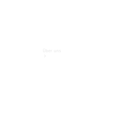
Über uns
Übersicht
Kontakt