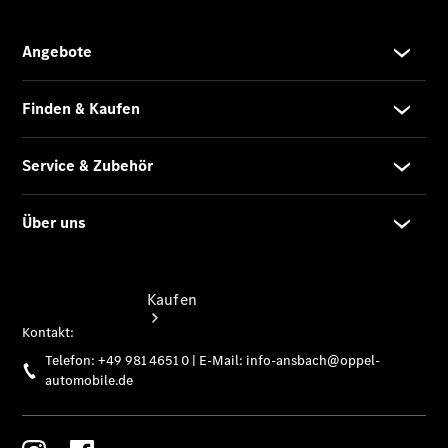
vereinbaren
Servicetermin
vereinbaren
Tel: +49 981
4651 0
Kaufen