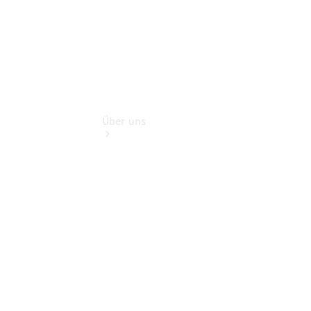
Über uns
Übersicht
Kontakt