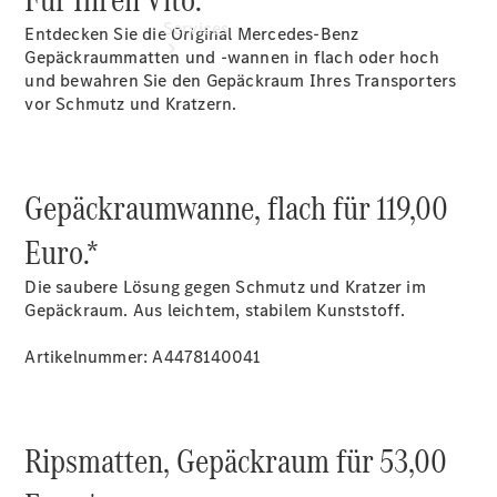
Services
Entdecken Sie die Original Mercedes-Benz
Gepäckraummatten und -wannen in flach oder hoch
und bewahren Sie den Gepäckraum Ihres Transporters
vor Schmutz und Kratzern.
Gepäckraumwanne, flach für 119,00
Übersicht
Finanzdienste
Euro.*
Reifen &
Kompletträder
Die saubere Lösung gegen Schmutz und Kratzer im
Gepäckraum. Aus leichtem, stabilem Kunststoff.
Artikelnummer: A4478140041
Ripsmatten, Gepäckraum für 53,00
Reifen- und
Komplettradschutz