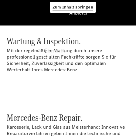
Zum Inhalt springen
Anbieter
Wartung & Inspektion.
Anbieter
Mit der regelmäßigen Wartung durch unsere
Übersicht
professionell geschulten Fachkräfte sorgen Sie für
Sicherheit, Zuverlässigkeit und den optimalen
Werterhalt Ihres Mercedes-Benz.
Startseite
Ansprechpartner
finden
Mercedes-Benz Repair.
Beratung
vereinbaren
Karosserie, Lack und Glas aus Meisterhand: Innovative
Servicetermin
Reparaturverfahren geben Ihnen die technische und